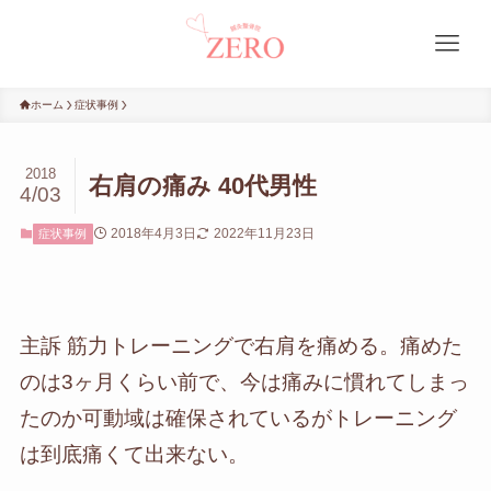
ホーム
症状事例
2018
右肩の痛み 40代男性
4/03
2018年4月3日
2022年11月23日
症状事例
主訴 筋力トレーニングで右肩を痛める。痛めた
のは3ヶ月くらい前で、今は痛みに慣れてしまっ
たのか可動域は確保されているがトレーニング
は到底痛くて出来ない。