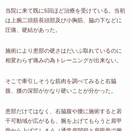
当院に来て既に5回ほど治療を受けている。当初
は上腕二頭筋長頭部及び小胸筋、脇の下などに
圧痛、硬結があった。
施術により患部の硬さはだいぶ取れているのに
相変わらず痛みの為トレーニングが出来ない。
そこで牽引しそうな筋肉を調べてみると右脇
腹、腰の深部がかなり硬いことが分かった。
患部だけてはなく、右脇腹や腰に施術すると若
干可動域が広がるも、腕を上げてもらうと肩甲
骨から上げてしまう（通常肩関節と肩甲骨で腕