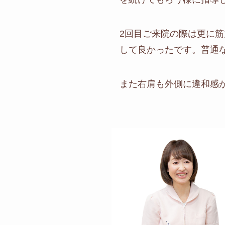
2回目ご来院の際は更に
して良かったです。普通な
また右肩も外側に違和感