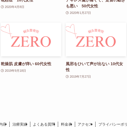
も悪い 50代女性
2020年4月8日
2020年1月27日
乾燥肌 皮膚が痒い 60代女性
風邪をひいて声が出ない 10代女
性
2019年9月18日
2019年7月27日
内容
治療実績
よくある質問
料金表
アクセス
プライバシーポ