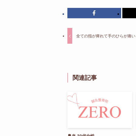
全ての指が痺れて手のひらが痛い 
関連記事
鼻炎 30代女性