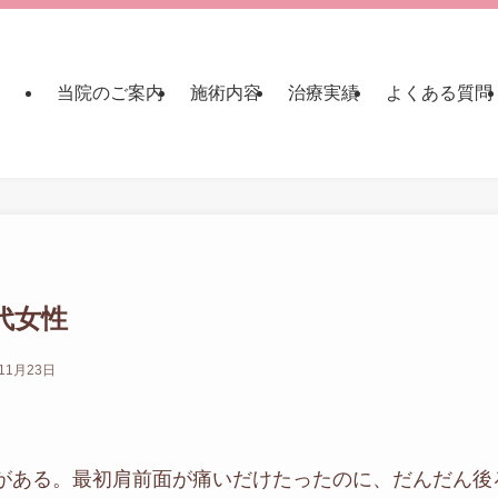
当院のご案内
施術内容
治療実績
よくある質問
0代女性
11月23日
みがある。最初肩前面が痛いだけたったのに、だんだん後