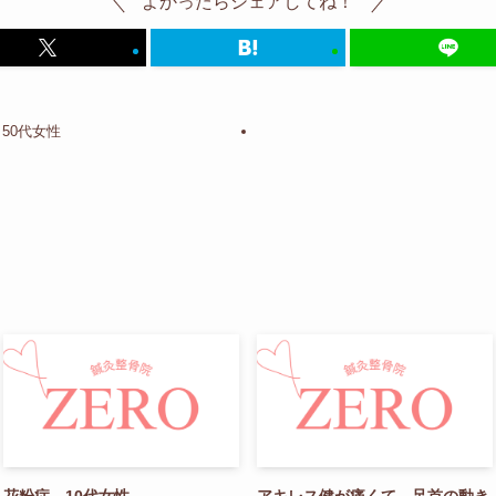
よかったらシェアしてね！
50代女性
花粉症 10代女性
アキレス健が痛くて、足首の動き