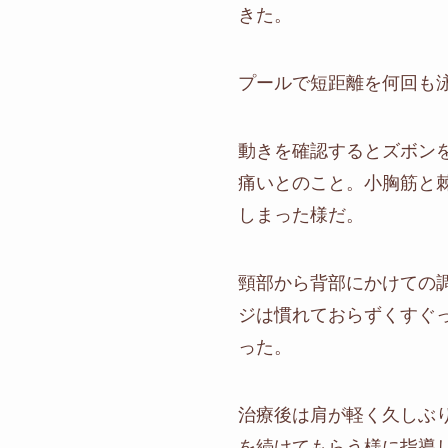
きた。
プールで短距離を何回も
動きを確認するとズボン
痛いとのこと。小胸筋と
しまった様だ。
頸部から背部にかけての
ジは慣れておらずくすぐ
った。
治療後は肩が軽く久しぶ
を続けてもらう様に指導