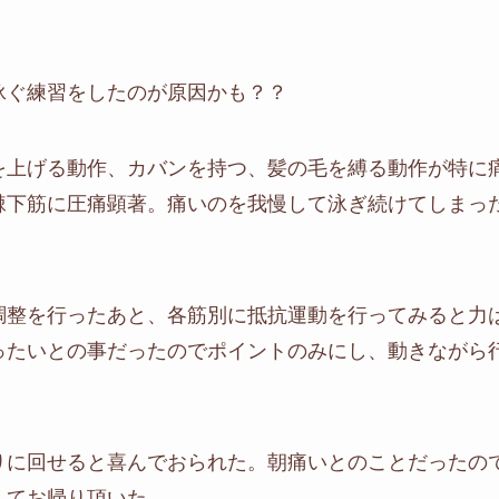
泳ぐ練習をしたのが原因かも？？
を上げる動作、カバンを持つ、髪の毛を縛る動作が特に
棘下筋に圧痛顕著。痛いのを我慢して泳ぎ続けてしまっ
調整を行ったあと、各筋別に抵抗運動を行ってみると力
ったいとの事だったのでポイントのみにし、動きながら
りに回せると喜んでおられた。朝痛いとのことだったの
してお帰り頂いた。