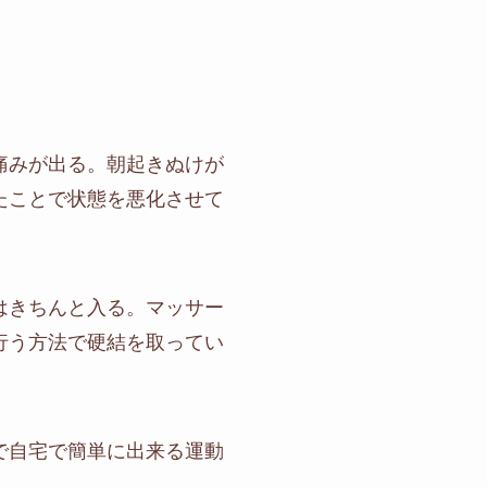
痛みが出る。朝起きぬけが
たことで状態を悪化させて
はきちんと入る。マッサー
行う方法で硬結を取ってい
で自宅で簡単に出来る運動