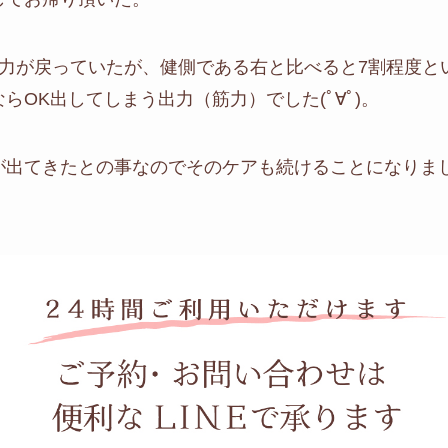
筋力が戻っていたが、健側である右と比べると7割程度と
らOK出してしまう出力（筋力）でした(ﾟ∀ﾟ)。
が出てきたとの事なのでそのケアも続けることになりま