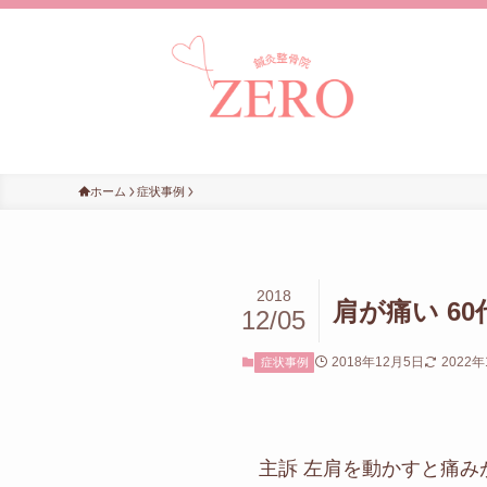
ホーム
症状事例
2018
肩が痛い 6
12/05
2018年12月5日
2022年
症状事例
主訴 左肩を動かすと痛