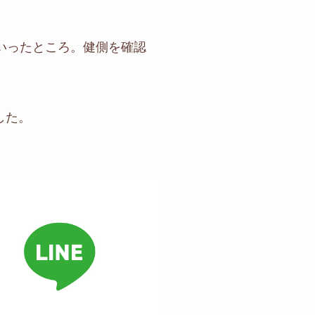
いったところ。健側を確認
した。